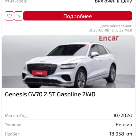
Включен в цену
Утильсбор:
Подробнее
Дата обновления:
2026-08-08 12:55:32 МСК
Genesis GV70 2.5T Gasoline 2WD
10/2024
Месяц/Год:
Бензин
Топливо:
18 958 km
Пробег: