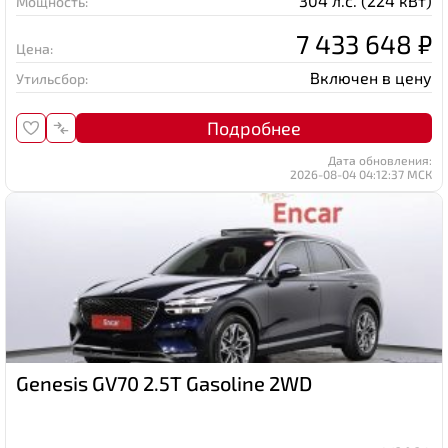
304 л.с. (224 кВт)
Мощность:
7 433 648 ₽
Цена:
Включен в цену
Утильсбор:
Подробнее
Дата обновления:
2026-08-04 04:12:37 МСК
Genesis GV70 2.5T Gasoline 2WD