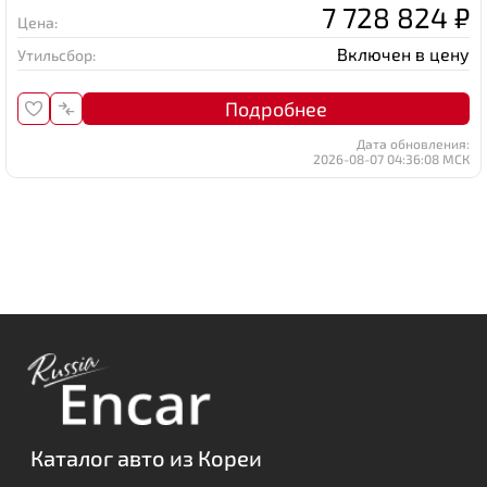
7 728 824 ₽
Цена:
Включен в цену
Утильсбор:
Подробнее
Дата обновления:
2026-08-07 04:36:08 МСК
Каталог авто из Кореи