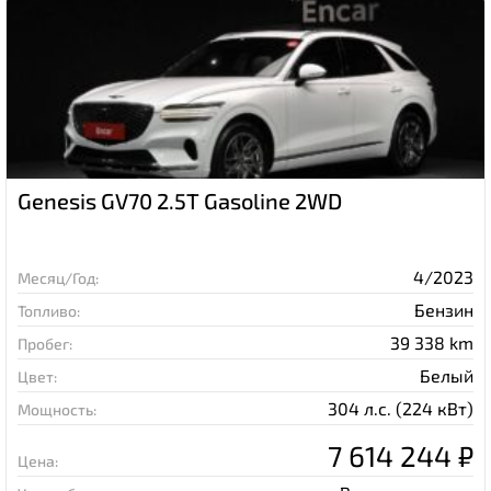
Genesis GV70 2.5T Gasoline 2WD
4/2023
Месяц/Год:
Бензин
Топливо:
39 338 km
Пробег:
Белый
Цвет:
304 л.с. (224 кВт)
Мощность:
7 614 244 ₽
Цена: