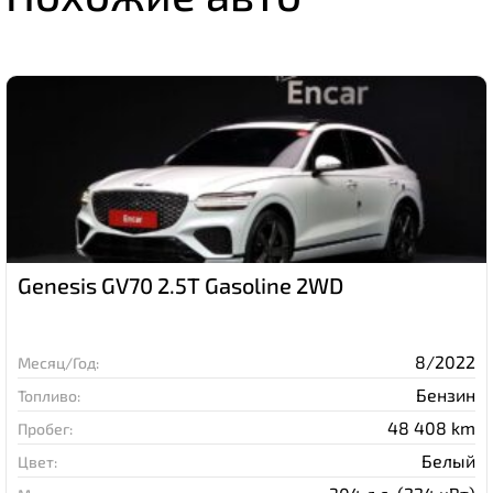
Genesis GV70 2.5T Gasoline 2WD
8/2022
Месяц/Год:
Бензин
Топливо:
48 408 km
Пробег:
Белый
Цвет: