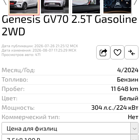
Genesis GV70 2.5T Gasoline
2WD
Дата публикации: 2026-07-26 21:25:12 МСК
Дата изменения: 2026-08-07 17:25:29 МСК
Просмотров авто: 471
Месяц/Год:
4/2024
Топливо:
Бензин
Пробег:
11 648 km
Цвет:
Белый
Мощность:
304 л.с./224 кВт
Коммерческий тип:
Нет
Цена для физлиц