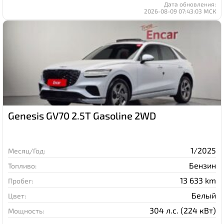
Дата обновления:
2026-08-09 07:43:03 МСК
Genesis GV70 2.5T Gasoline 2WD
1/2025
Месяц/Год:
Бензин
Топливо:
13 633 km
Пробег:
Белый
Цвет:
304 л.с. (224 кВт)
Мощность: