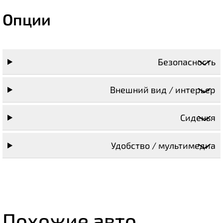
Опции
Безопасность
Внешний вид / интерьер
Сиденья
Удобство / мультимедиа
Похожие авто