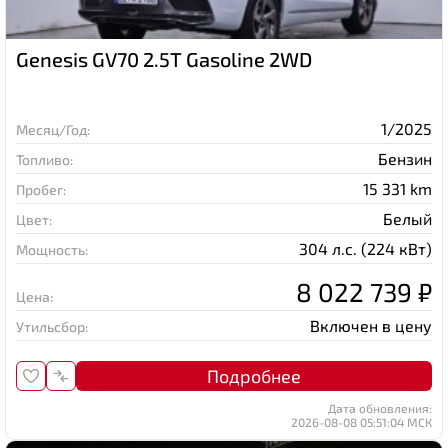
Genesis GV70 2.5T Gasoline 2WD
1/2025
Месяц/Год:
Бензин
Топливо:
15 331 km
Пробег:
Белый
Цвет:
304 л.с. (224 кВт)
Мощность:
8 022 739 ₽
Цена:
Включен в цену
Утильсбор:
Подробнее
Дата обновления:
2026-08-08 05:51:04 МСК