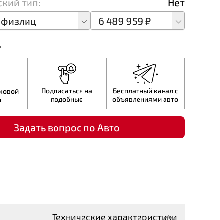
кий тип:
Нет
 физлиц
6 489 959 ₽
Подписаться на
Бесплатный канал с
аховой
подобные
объявлениями авто
и
Задать вопрос по Авто
Технические характеристики