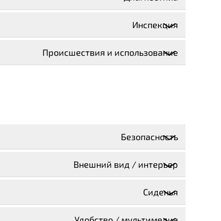
Инспекция
Происшествия и использование
Безопасность
Внешний вид / интерьер
Сиденья
Удобство / мультимедиа