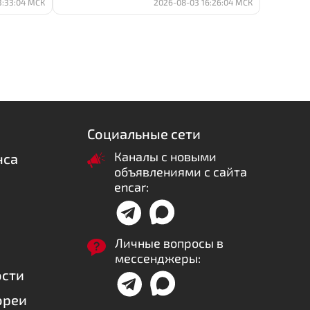
3:33:04 МСК
2026-08-03 16:26:04 МСК
Социальные сети
Каналы с новыми
нса
объявлениями с сайта
encar:
Личные вопросы в
мессенджеры:
ости
ореи